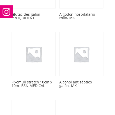
Glutacides galón-
Algodón hospitalario
PROQUIDENT
rollo- MK
Fixomull stretch 10cm x
Alcohol antiséptico
10m- BSN MEDICAL
galón- MK