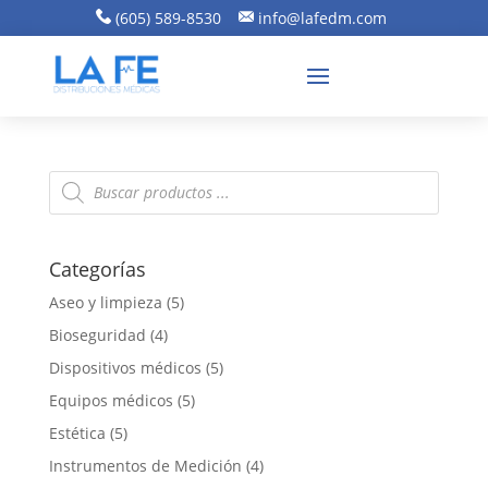
(605) 589-8530
info@lafedm.com
Búsqueda
de
productos
Categorías
Aseo y limpieza
(5)
Bioseguridad
(4)
Dispositivos médicos
(5)
Equipos médicos
(5)
Estética
(5)
Instrumentos de Medición
(4)