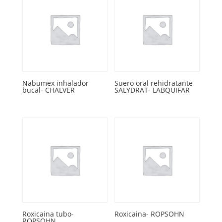
Nabumex inhalador
Suero oral rehidratante
bucal- CHALVER
SALYDRAT- LABQUIFAR
Roxicaina tubo-
Roxicaina- ROPSOHN
ROPSOHN