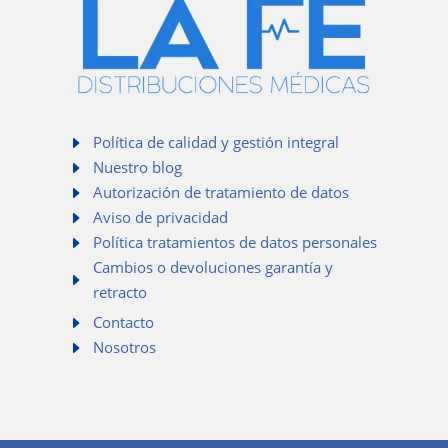
E
Política de calidad y gestión integral
E
Nuestro blog
E
Autorización de tratamiento de datos
E
Aviso de privacidad
E
Política tratamientos de datos personales
Cambios o devoluciones garantía y
E
retracto
E
Contacto
E
Nosotros