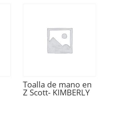
o
Toalla de mano en
Z Scott- KIMBERLY