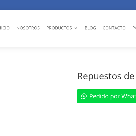
NICIO
NOSOTROS
PRODUCTOS
BLOG
CONTACTO
P
Repuestos de 
Pedido por Wha