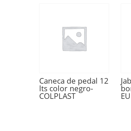
Caneca de pedal 12
Ja
lts color negro-
bo
COLPLAST
EU