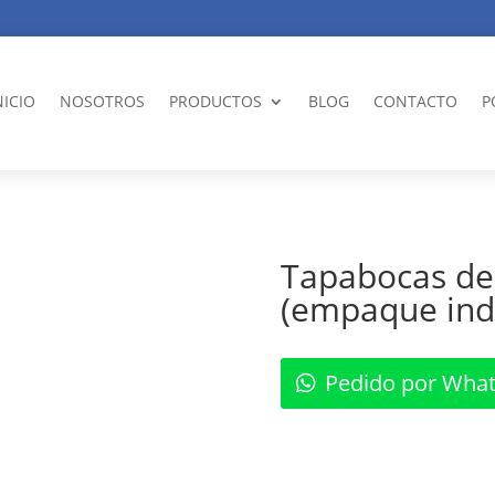
NICIO
NOSOTROS
PRODUCTOS
BLOG
CONTACTO
P
Tapabocas de
(empaque ind
Pedido por Wha