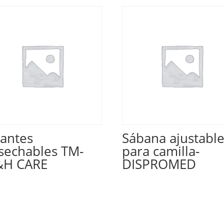
antes
Sábana ajustabl
sechables TM-
para camilla-
H CARE
DISPROMED