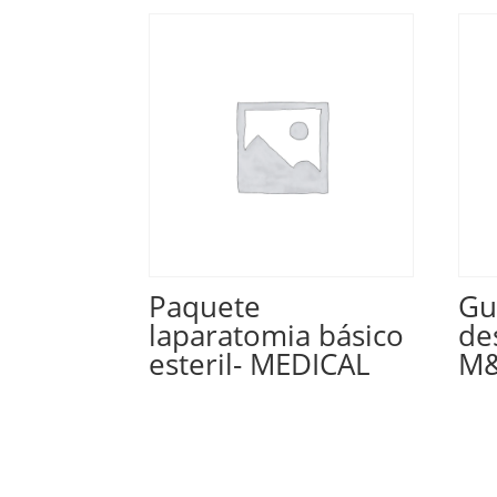
Paquete
Gu
laparatomia básico
de
esteril- MEDICAL
M&